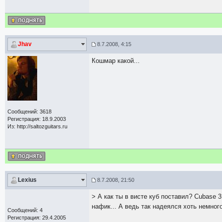
Jhav
8.7.2008, 4:15
Кошмар какой...
Сообщений: 3618
Регистрация: 18.9.2003
Из: http://saltozguitars.ru
Lexius
8.7.2008, 21:50
> А как ты в висте куб поставил? Cubase 3
нафик... А ведь так надеялся хоть немно
Сообщений: 4
Регистрация: 29.4.2005