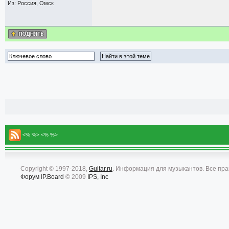
Из: Россия, Омск
<% %> <% %>
Copyright © 1997-2018,
Guitar.ru
. Информация для музыкантов. Все пр
Форум
IP.Board
© 2009
IPS, Inc