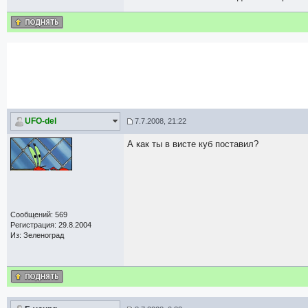
UFO-del
7.7.2008, 21:22
А как ты в висте куб поставил?
Сообщений: 569
Регистрация: 29.8.2004
Из: Зеленоград