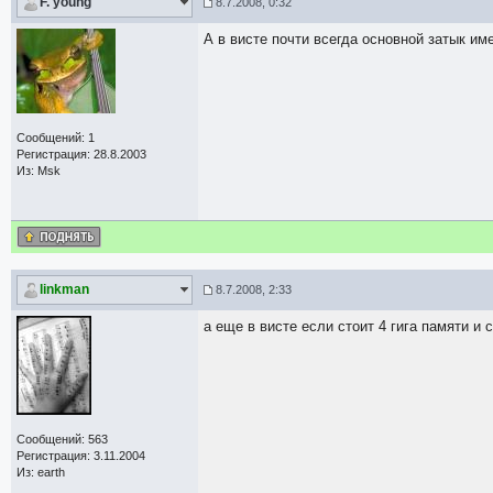
F. young
8.7.2008, 0:32
А в висте почти всегда основной затык име
Сообщений: 1
Регистрация: 28.8.2003
Из: Msk
linkman
8.7.2008, 2:33
а еще в висте если стоит 4 гига памяти и 
Сообщений: 563
Регистрация: 3.11.2004
Из: earth