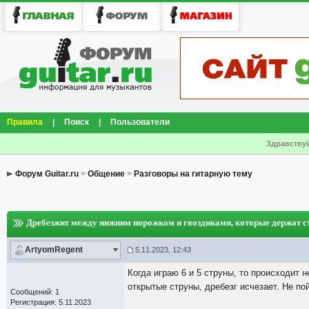
Правила
|
Поиск
|
Пользователи
Здравствуй
Форум Guitar.ru
>
Общение
>
Разговоры на гитарную тему
Дребезжит между нижним порожком и гвоздиками, которые держат с
ArtyomRegent
5.11.2023, 12:43
Когда играю 6 и 5 струны, то происходит 
открытые струны, дребезг исчезает. Не по
Сообщений: 1
Регистрация: 5.11.2023