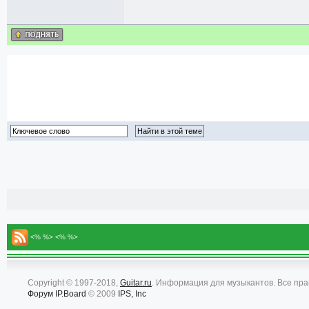
<% %> <% %>
Copyright © 1997-2018,
Guitar.ru
. Информация для музыкантов. Все пр
Форум
IP.Board
© 2009
IPS, Inc