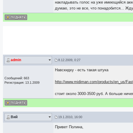
накладывать голос на уже имеющийся акком
думаю, это не все, что понадобится... Жду
admin
8.12.2009, 0:27
Навскидку - есть такая штука
Сообщений: 663
http://www.midiman.com/products/en_us/Fas
Регистрация: 13.1.2009
стоит около 3000-3500 руб. А больше ниче
Вий
19.1.2010, 16:00
Привет Полина,