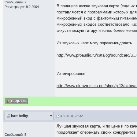
Сообщений: 7
В принципе нужна звуковая карта (еще их
Регистрация: 9.2.2004
поставляются с программами которых для 
микрофонный вход с фантомным питанием 
микрофонных входов соответствовало чис
аккустическую гитару и голос более мене
Из звуковых карт могу порекомендовать
http://www.proaudio.ru/catalog/soundcard/u..
Из микрофонов
http://www.oktava-mics.net/shop/p-13/oktav
bambelby
3.3.2010, 23:32
Лучшая звуковая карта, и по цене и по каче
продолжает опережать своих конкурентов в
Сообщений: 5