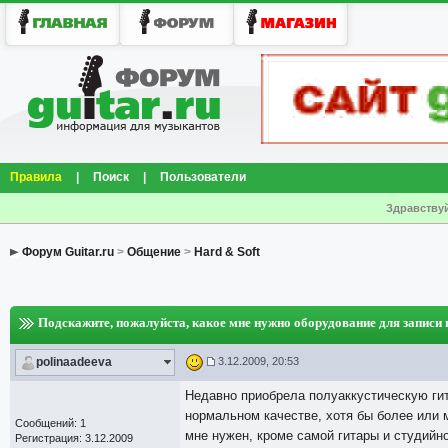
Правила
|
Поиск
|
Пользователи
Здравствуй
Форум Guitar.ru
>
Общение
>
Hard & Soft
Подскажите, пожалуйста, какое мне нужно оборудование для записи 
polinaadeeva
3.12.2009, 20:53
Недавно приобрела полуаккустическую гита
нормальном качестве, хотя бы более или
Сообщений: 1
мне нужен, кроме самой гитары и студийно
Регистрация: 3.12.2009