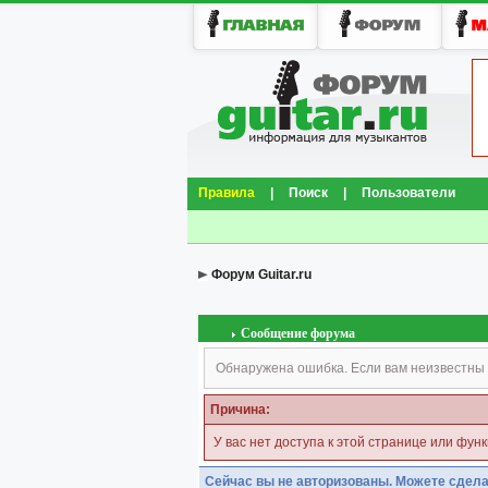
Правила
|
Поиск
|
Пользователи
Форум Guitar.ru
Сообщение форума
Обнаружена ошибка. Если вам неизвестны 
Причина:
У вас нет доступа к этой странице или фун
Сейчас вы не авторизованы. Можете сдела