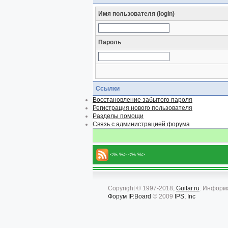
Имя пользователя (login)
Пароль
Ссылки
Восстановление забытого пароля
Регистрация нового пользователя
Разделы помощи
Связь с администрацией форума
<% %> <% %>
Copyright © 1997-2018,
Guitar.ru
. Информ
Форум
IP.Board
© 2009
IPS, Inc