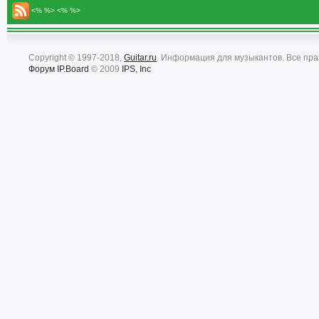
<% %> <% %>
Copyright © 1997-2018,
Guitar.ru
. Информация для музыкантов. Все пр
Форум
IP.Board
© 2009
IPS, Inc