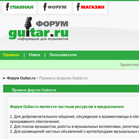
Правила
|
Поиск
|
Пользователи
Здравствуй
Форум Guitar.ru
> Правила форума Guitar.ru
Правила форума Guitar.ru
Форум Guitar.ru является частным ресурсом и предназначен:
1. Для доброжелательного общения, обсуждения и взаимопомощи в обл
программного обеспечения;
2. Для поиска музыкантов, работы в музыкальных коллективах, репетицио
3. Для размещений частных объявлений о купле/продаже музыкальных 