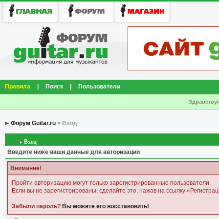
Правила
|
Поиск
|
Пользователи
Здравствуй
Форум Guitar.ru
> Вход
Вход
Введите ниже ваши данные для авторизации
Внимание!
Пройти авторизацию могут только зарегистрированные пользователи.
Если вы не зарегистрированы, сделайте это, нажав на ссылку «Регистрац
Забыли пароль?
Вы можете его восстановить!