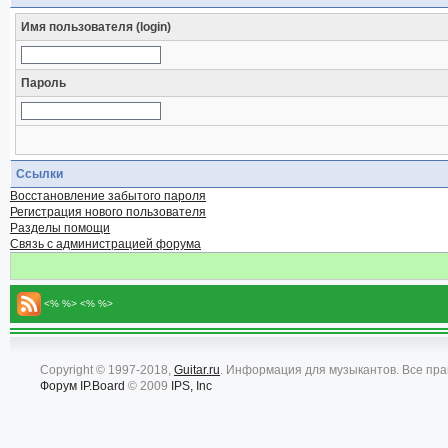
Имя пользователя (login)
Пароль
Ссылки
Восстановление забытого пароля
Регистрация нового пользователя
Разделы помощи
Связь с администрацией форума
<% %> <% %>
Copyright © 1997-2018,
Guitar.ru
. Информация для музыкантов. Все пр
Форум
IP.Board
© 2009
IPS, Inc