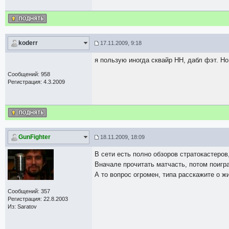
koderr
17.11.2009, 9:18
я пользую иногда сквайр НН, дабл фэт. Но 
Сообщений: 958
Регистрация: 4.3.2009
GunFighter
18.11.2009, 18:09
В сети есть полно обзоров стратокастеров,
Вначале прочитать матчасть, потом поигра
А то вопрос огромен, типа расскажите о ж
Сообщений: 357
Регистрация: 22.8.2003
Из: Saratov