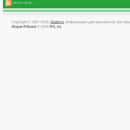
<% %> <% %>
Copyright © 1997-2018,
Guitar.ru
. Информация для музыкантов. Все пр
Форум
IP.Board
© 2009
IPS, Inc