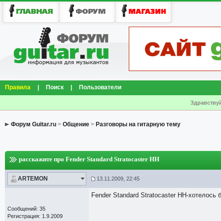
Правила
|
Поиск
|
Пользователи
Здравствуй
Форум Guitar.ru
>
Общение
>
Разговоры на гитарную тему
расскажите про Fender Standard Stratocaster HH
ARTEMON
13.11.2009, 22:45
Fender Standard Stratocaster HH-хотелось 
Сообщений: 35
Регистрация: 1.9.2009