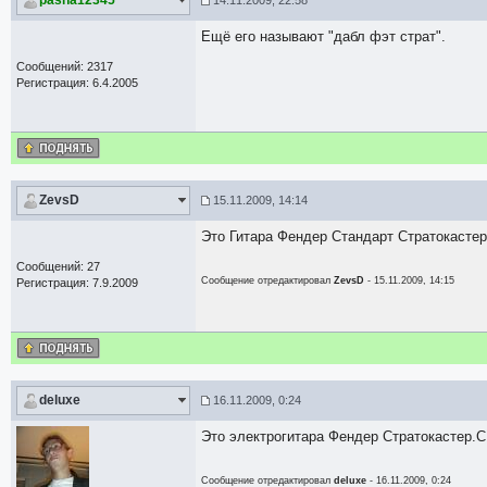
pasha12345
14.11.2009, 22:58
Ещё его называют "дабл фэт страт".
Сообщений: 2317
Регистрация: 6.4.2005
ZevsD
15.11.2009, 14:14
Это Гитара Фендер Стандарт Стратокастер
Сообщений: 27
Сообщение отредактировал
ZevsD
- 15.11.2009, 14:15
Регистрация: 7.9.2009
deluxe
16.11.2009, 0:24
Это электрогитара Фендер Стратокастер.С
Сообщение отредактировал
deluxe
- 16.11.2009, 0:24