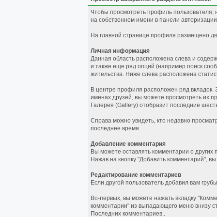
Чтобы просмотреть профиль пользователя, н
на собственном имени в панели авторизации
На главной странице профиля размещено две
Личная информация
Данная область расположена слева и содерж
и также еще ряд опций (например поиск сооб
жительства. Ниже слева расположена статис
В центре профиля расположен ряд вкладок. 
именах друзей, вы можете просмотреть их пр
Галерея (Gallery) отобразит последние шест
Справа можно увидеть, кто недавно просмат
последнее время.
Добавление комментария
Вы можете оставлять комментарии о других 
Нажав на кнопку "Добавить комментарий", в
Редактирование комментариев
Если другой пользователь добавил вам груб
Во-первых, вы можете нажать вкладку "Комм
комментарии" из выпадающего меню внизу ст
Последних комментариев..