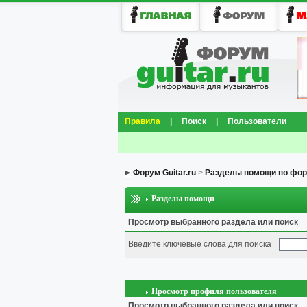
Правила
|
Поиск
|
Пользователи
Форум Guitar.ru
>
Разделы помощи по фо
Разделы помощи
Просмотр выбранного раздела или поиск
Введите ключевые слова для поиска
Просмотр профиля пользователя
Просмотр выбранного раздела или поиск