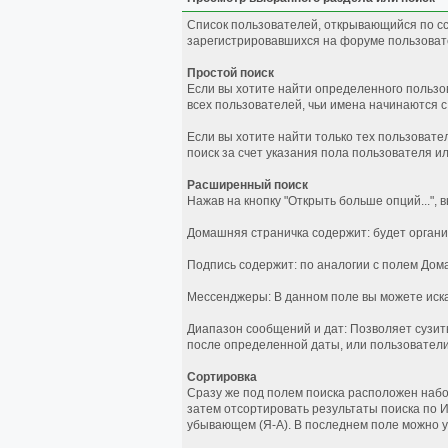
Список пользователей, открывающийся по сс
зарегистрировавшихся на форуме пользоват
Простой поиск
Если вы хотите найти определенного пользов
всех пользователей, чьи имена начинаются с
Если вы хотите найти только тех пользовате
поиск за счет указания пола пользователя и
Расширенный поиск
Нажав на кнопку "Открыть больше опций...",
Домашняя страничка содержит: будет орган
Подпись содержит: по аналогии с полем Дом
Мессенджеры: В данном поле вы можете иск
Диапазон сообщений и дат: Позволяет сузит
после определенной даты, или пользовател
Сортировка
Сразу же под полем поиска расположен набор
затем отсортировать результаты поиска по И
убывающем (Я-А). В последнем поле можно у