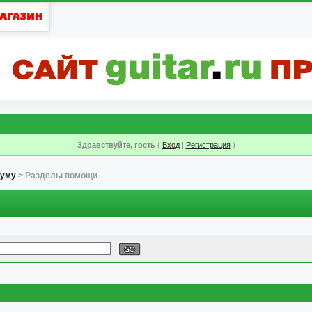
Здравствуйте, гость
(
Вход
|
Регистрация
)
руму
> Разделы помощи