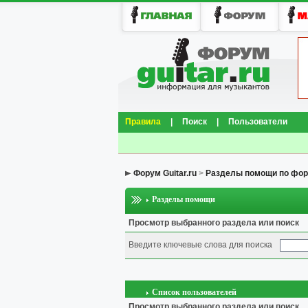
Правила
|
Поиск
|
Пользователи
Форум Guitar.ru
>
Разделы помощи по фо
Разделы помощи
Просмотр выбранного раздела или поиск
Введите ключевые слова для поиска
Список пользователей
Просмотр выбранного раздела или поиск