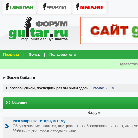
Правила
|
Поиск
|
Пользователи
Здравствуй
Форум Guitar.ru
С возвращением, последний раз вы были здесь:
Сегодня, 10:38
Общение
Форум
Разговоры на гитарную тему
Обсуждение музыкантов, инструментов, оборудования и всего, что име
Модераторы:
,
Робот-гитарист
Jhav