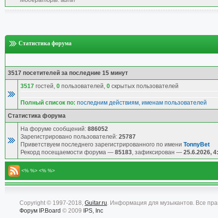
Модераторы:
admin
Статистика форума
3517 посетителей за последние 15 минут
3517
гостей,
0
пользователей,
0
скрытых пользователей
Полный список по:
последним действиям
,
именам пользователей
Статистика форума
На форуме сообщений:
886052
Зарегистрировано пользователей:
25787
Приветствуем последнего зарегистрированного по имени
TonnyBet
Рекорд посещаемости форума —
85183
, зафиксирован —
25.6.2026, 4
<% %> <% %>
Copyright © 1997-2018,
Guitar.ru
. Информация для музыкантов. Все пр
Форум
IP.Board
© 2009
IPS, Inc