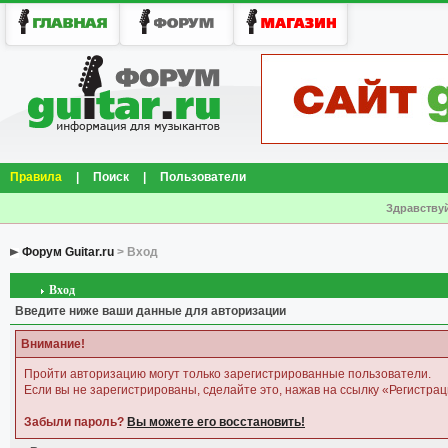
Правила
|
Поиск
|
Пользователи
Здравствуй
Форум Guitar.ru
> Вход
Вход
Введите ниже ваши данные для авторизации
Внимание!
Пройти авторизацию могут только зарегистрированные пользователи.
Если вы не зарегистрированы, сделайте это, нажав на ссылку «Регистрац
Забыли пароль?
Вы можете его восстановить!