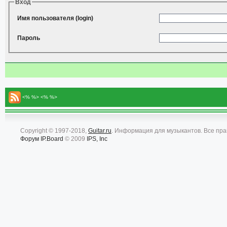
Вход
Имя пользователя (login)
Пароль
<% %> <% %>
Copyright © 1997-2018,
Guitar.ru
. Информация для музыкантов. Все пр
Форум
IP.Board
© 2009
IPS, Inc