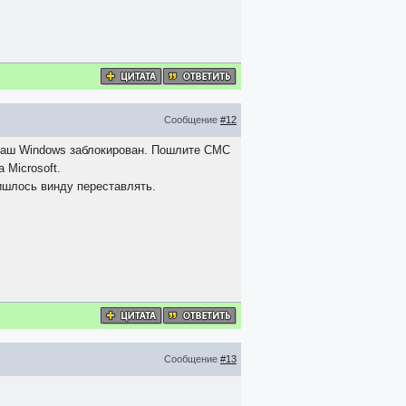
Сообщение
#12
 "Ваш Windows заблокирован. Пошлите СМС
 Microsoft.
ришлось винду переставлять.
Сообщение
#13