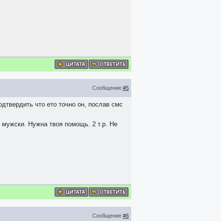
Сообщение
#5
одтвердить что ето точно он, послав смс
 мужски. Нужна твоя помощь. 2 т.р. Не
Сообщение
#6