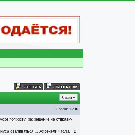
Опции
Сообщение
#1
уске попросил разрешение на отправку
нуса сваливаться.... Ахренели чтоли... В