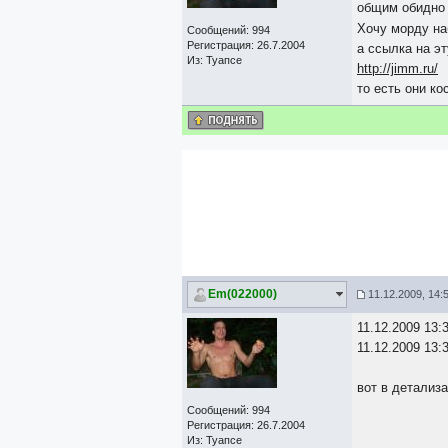
общим обидно 
Хочу морду на
Сообщений: 994
Регистрация: 26.7.2004
а ссылка на эт
Из: Туапсе
http://jimm.ru/
то есть они к
Em(022000)
11.12.2009, 14:
11.12.2009 13:
11.12.2009 13:
вот в детализ
Сообщений: 994
Регистрация: 26.7.2004
Из: Туапсе