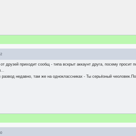
32
от друзей приходит сообщ - типа вскрыт аккаунт друга, посему просит п
...
 развод недавно, там же на одноклассниках - Ты серьёзный чеоловек.По
30