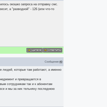
илось окошко запроса на отправку смс.
сит, а "разводной" - 126 (или что-то
Сообщение
#9
ле людей, которые там работают, а именно
енеджмент и превращается в
овым сотрудникам так и к абонентам
 все и мы за них тельняху последнюю