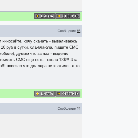
Сообщение
#3
 киносайте, хочу скачать - вываливаюсь
 10 руб в сутки, бла-бла-бла, пишите СМС
мобиле), думаю что за нах - выделил
стоимоть СМС еще есть - около 12$!!! Эта
!!! повезло что доллара не хватило - а то
Сообщение
#4