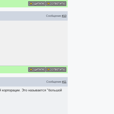
Сообщение
#10
Сообщение
#11
й корпорации. Это называется "большой