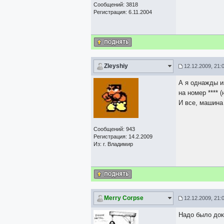
Сообщений: 3818
Регистрация: 6.11.2004
Zleyshiy
12.12.2009, 21:
А я однажды и
на номер **** 
И все, машина 
Сообщений: 943
Регистрация: 14.2.2009
Из: г. Владимир
Merry Corpse
12.12.2009, 21:
Надо было док