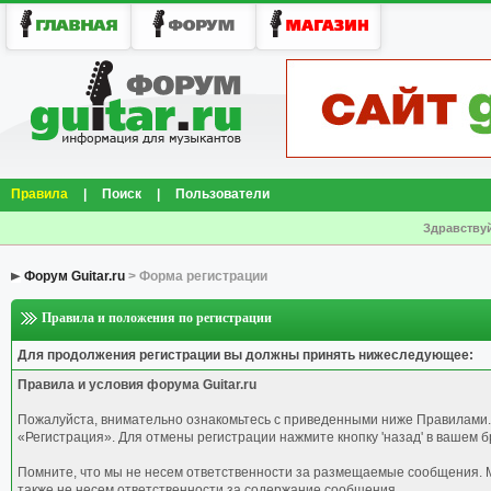
Правила
|
Поиск
|
Пользователи
Здравствуй
Форум Guitar.ru
> Форма регистрации
Правила и положения по регистрации
Для продолжения регистрации вы должны принять нижеследующее:
Правила и условия форума Guitar.ru
Пожалуйста, внимательно ознакомьтесь с приведенными ниже Правилами.
«Регистрация». Для отмены регистрации нажмите кнопку 'назад' в вашем б
Помните, что мы не несем ответственности за размещаемые сообщения. М
также не несем ответственности за содержание сообщения.