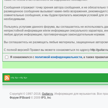
Сообщения отражают точку зрения автора сообщения, и не обязательно т
размещенное сообщение вызывает какие-либо возражения, рекомендуется 
сомнительные сообщения, и мы будем прилагать максимум условий для это
необходимыми.
Пользуясь услугами данного форума, вы соглашаетесь не использовать д
непристойной информации и/или информации сексуального характера, ин
любую другую информацию, противоречащую законодательным нормам.
Вы соглашаетесь не размещать любые материалы, защищенные авторским 
С полной версией Правил вы можете ознакомиться по адресу
http://guitar
Я ознакомился с
политикой конфиденциальности
, а также правил
<% %> <% %>
Copyright © 1997-2018,
Guitar.ru
. Информация для музыкантов. Все пр
Форум
IP.Board
© 2009
IPS, Inc