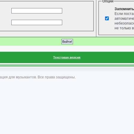
Опции
Запомнить
Если поста
автоматиче
небезопасн
не только в
Текстовая версия
ация для музыкантов. Все права защищены.