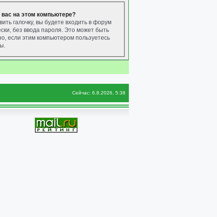
 вас на этом компьютере?
вить галочку, вы будете входить в форум
ски, без ввода пароля. Это может быть
о, если этим компьютером пользуетесь
ы.
Сейчас: 6.8.2026, 5:38