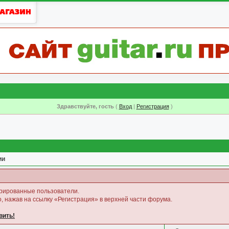
Здравствуйте, гость
(
Вход
|
Регистрация
)
ии
трированные пользователи.
, нажав на ссылку «Регистрация» в верхней части форума.
вить!