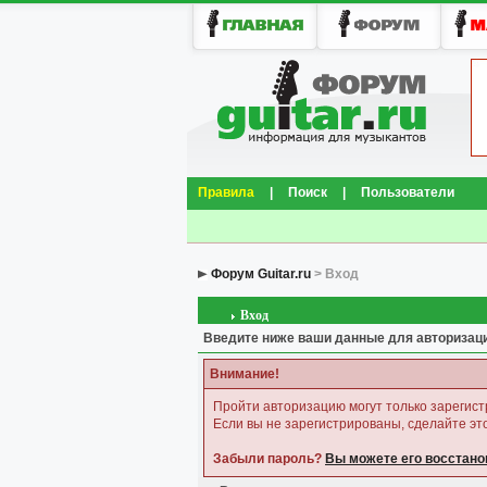
Правила
|
Поиск
|
Пользователи
Форум Guitar.ru
> Вход
Вход
Введите ниже ваши данные для авторизац
Внимание!
Пройти авторизацию могут только зарегис
Если вы не зарегистрированы, сделайте это
Забыли пароль?
Вы можете его восстано