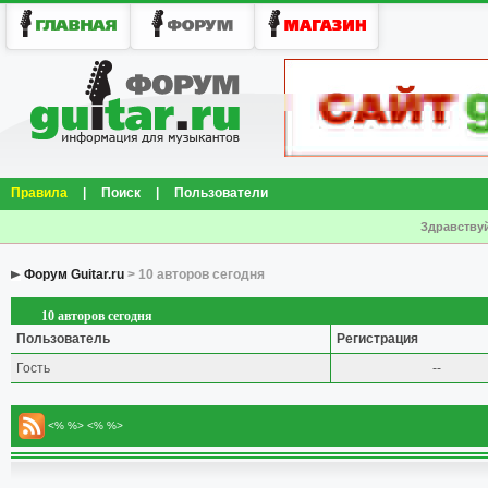
Правила
|
Поиск
|
Пользователи
Здравствуй
Форум Guitar.ru
> 10 авторов сегодня
10 авторов сегодня
Пользователь
Регистрация
Гость
--
<% %> <% %>