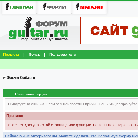
Правила
|
Поиск
|
Пользователи
Форум Guitar.ru
Сообщение форума
Обнаружена ошибка. Если вам неизвестны причины ошибки, попробуйте
Причина:
У вас нет доступа к этой странице или функции. Если вы не авторизован
Сейчас вы не авторизованы. Можете сделать это, используя форму ни