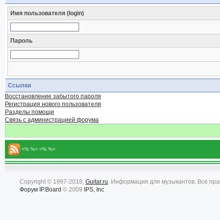
Имя пользователя (login)
Пароль
Ссылки
Восстановление забытого пароля
Регистрация нового пользователя
Разделы помощи
Связь с администрацией форума
<% %> <% %>
Copyright © 1997-2018,
Guitar.ru
. Информация для музыкантов. Все пр
Форум
IP.Board
© 2009
IPS, Inc