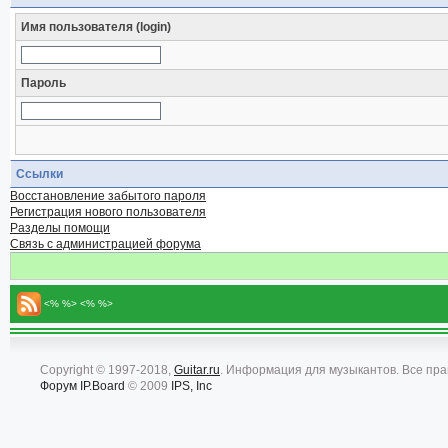
Имя пользователя (login)
Пароль
Ссылки
Восстановление забытого пароля
Регистрация нового пользователя
Разделы помощи
Связь с администрацией форума
<% %> <% %>
Copyright © 1997-2018,
Guitar.ru
. Информация для музыкантов. Все пр
Форум
IP.Board
© 2009
IPS, Inc