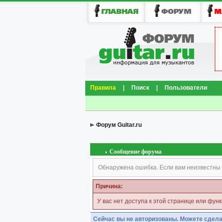
Правила
|
Поиск
|
Пользователи
Форум Guitar.ru
Сообщение форума
Обнаружена ошибка. Если вам неизвестны 
Причина:
У вас нет доступа к этой странице или фун
Сейчас вы не авторизованы. Можете сдела