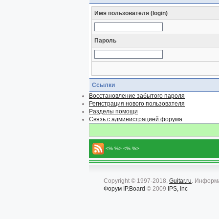
Имя пользователя (login)
Пароль
Ссылки
Восстановление забытого пароля
Регистрация нового пользователя
Разделы помощи
Связь с администрацией форума
<% %> <% %>
Copyright © 1997-2018,
Guitar.ru
. Информ
Форум
IP.Board
© 2009
IPS, Inc