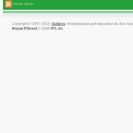
<% %> <% %>
Copyright © 1997-2018,
Guitar.ru
. Информация для музыкантов. Все пр
Форум
IP.Board
© 2009
IPS, Inc