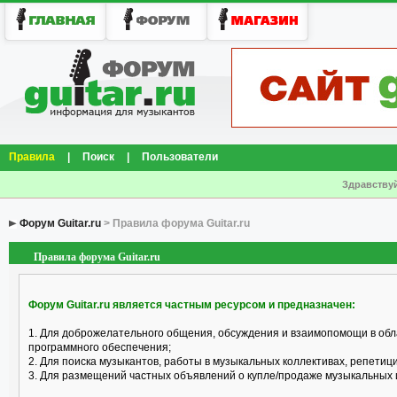
Правила
|
Поиск
|
Пользователи
Здравствуй
Форум Guitar.ru
> Правила форума Guitar.ru
Правила форума Guitar.ru
Форум Guitar.ru является частным ресурсом и предназначен:
1. Для доброжелательного общения, обсуждения и взаимопомощи в обл
программного обеспечения;
2. Для поиска музыкантов, работы в музыкальных коллективах, репетицио
3. Для размещений частных объявлений о купле/продаже музыкальных 