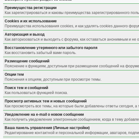
Преимущества регистрации
Как зарегистрироваться и каковы преимущества зарегистрированного поль
Cookies и их использование
Преимущества использования cookies, и как удалять cookies данного фору
Авторизация и выход
Как авторизоваться и выходить с форума, как оставаться анонимным и не 
Восстановление утерянного или забытого пароля
Как восстановить забытый вами пароль.
Размещение сообщений
Пояснение к функциям, доступным при размещении сообщений на форуме
Опции тем
Пояснения к опциям, доступным при просмотре темы.
Поиск тем и сообщений
Как пользоваться функцией поиска.
Просмотр активных тем и новых сообщений
Как просмотреть все темы, на которые были добавлены ответы сегодня, а
Уведомление на е-mail о новом сообщении
Как получить уведомление электронным сообщением, когда в тему добавле
Ваша панель управления (Личные настройки)
Редактирование контактной и персональной информации, аватаров, подпис