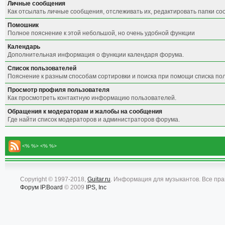
Личные сообщения
Как отсылать личные сообщения, отслеживать их, редактировать папки с
Помошник
Полное пояснение к этой небольшой, но очень удобной функции
Календарь
Дополнительная информация о функции календаря форума.
Список пользователей
Пояснение к разным способам сортировки и поиска при помощи списка по
Просмотр профиля пользователя
Как просмотреть контактную информацию пользователей.
Обращения к модераторам и жалобы на сообщения
Где найти список модераторов и администраторов форума.
<% %> <% %>
Copyright © 1997-2018,
Guitar.ru
. Информация для музыкантов. Все пр
Форум
IP.Board
© 2009
IPS, Inc