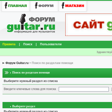
Правила
|
Поиск
|
Пользователи
Здравствуй
Форум Guitar.ru
> Поиск по разделам помощи
Поиск по разделам помощи
Выберите нужный раздел из списка
Введите ключевые слова для поиска
Выберите раздел
Выберите нужный раздел из списка