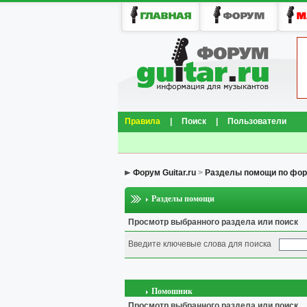
Правила
|
Поиск
|
Пользователи
Форум Guitar.ru
>
Разделы помощи по фо
Разделы помощи
Просмотр выбранного раздела или поиск
Введите ключевые слова для поиска
Помошник
Просмотр выбранного раздела или поиск