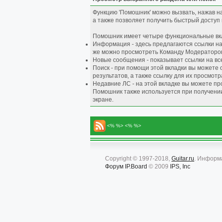
Функцию 'Помошник' можно вызвать, нажав н
а также позволяет получить быстрый доступ
Помошник имеет четыре функциональные вк
Информация - здесь предлагаются ссылки на
же можно просмотреть Команду Модераторо
Новые сообщения - показывает ссылки на вс
Поиск - при помощи этой вкладки вы можете
результатов, а также ссылку для их просмотр
Недавние ЛС - на этой вкладке вы можете п
Помошник также используется при получении
экране.
<% %> <% %>
Copyright © 1997-2018,
Guitar.ru
. Информ
Форум
IP.Board
© 2009
IPS, Inc