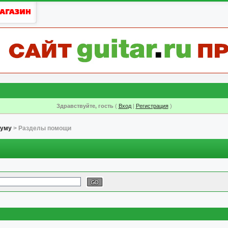
Здравствуйте, гость
(
Вход
|
Регистрация
)
руму
> Разделы помощи