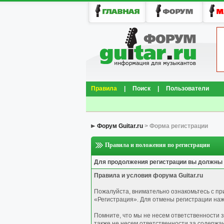
Правила
|
Поиск
|
Пользователи
Форум Guitar.ru
> Форма регистрации
Правила и положения по регистрации
Для продолжения регистрации вы должны
Правила и условия форума Guitar.ru
Пожалуйста, внимательно ознакомьтесь с п
«Регистрация». Для отмены регистрации нажм
Помните, что мы не несем ответственности 
также не несем ответственности за содержа