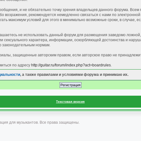
общения, и не обязательно точку зрения владельцев данного форума. Всем 
 возражения, рекомендуется немедленно связаться с нами по электронной п
ать максимум условий для этого в минимально возможные сроки, в случае, е
лашаетесь не использовать данный форум для размещения заведомо ложной, 
 сексуального характера, информации, оскорбляющей достоинства и наруша
 законодательным нормам.
иалы, защищенные авторским правом, если авторское право не принадлежи
миться по адресу
http://guitar.ru/forum/index.php?act=boardrules
.
циальности
, а также правилами и условиями форума и принимаю их.
Текстовая версия
ация для музыкантов. Все права защищены.