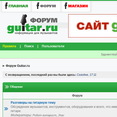
Правила
|
Поиск
|
Пользователи
Здравствуй
Форум Guitar.ru
С возвращением, последний раз вы были здесь:
Сегодня, 17:11
Общение
Форум
Разговоры на гитарную тему
Обсуждение музыкантов, инструментов, оборудования и всего, что им
гитаре.
Модераторы:
,
Робот-гитарист
Jhav