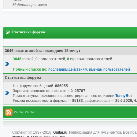
глюки.
Модераторы:
admin
Статистика форума
3046 посетителей за последние 15 минут
3046
гостей,
0
пользователей,
0
скрытых пользователей
Полный список по:
последним действиям
,
именам пользователей
Статистика форума
На форуме сообщений:
886055
Зарегистрировано пользователей:
25787
Приветствуем последнего зарегистрированного по имени
TonnyBet
Рекорд посещаемости форума —
85183
, зафиксирован —
25.6.2026, 4
<% %> <% %>
Copyright © 1997-2018,
Guitar.ru
. Информация для музыкантов. Все пр