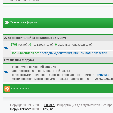
Модераторы:
admin
Статистика форума
2768 посетителей за последние 15 минут
2768
гостей,
0
пользователей,
0
скрытых пользователей
Полный список по:
последним действиям
,
именам пользователей
Статистика форума
На форуме сообщений:
886074
Зарегистрировано пользователей:
25787
Приветствуем последнего зарегистрированного по имени
TonnyBet
Рекорд посещаемости форума —
85183
, зафиксирован —
25.6.2026, 4
<% %> <% %>
Copyright © 1997-2018,
Guitar.ru
. Информация для музыкантов. Все пр
Форум
IP.Board
© 2009
IPS, Inc