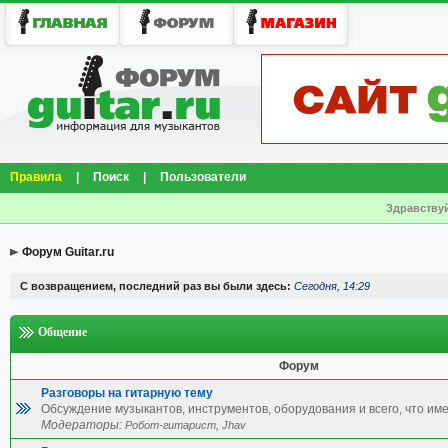
Правила
|
Поиск
|
Пользователи
Здравствуй
Форум Guitar.ru
С возвращением, последний раз вы были здесь:
Сегодня, 14:29
Общение
Форум
Разговоры на гитарную тему
Обсуждение музыкантов, инструментов, оборудования и всего, что име
Модераторы:
,
Робот-гитарист
Jhav