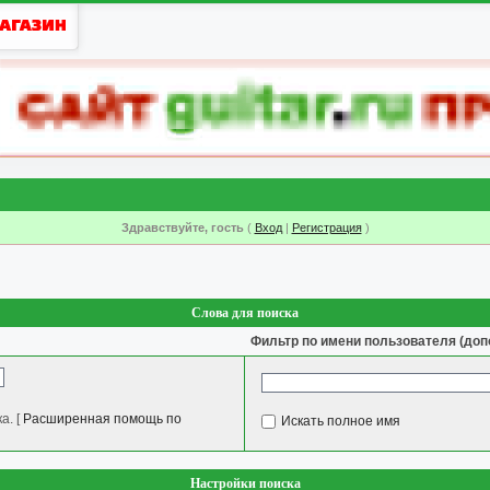
Здравствуйте, гость
(
Вход
|
Регистрация
)
Слова для поиска
Фильтр по имени пользователя (доп
а.
[
Расширенная помощь по
Искать полное имя
Настройки поиска