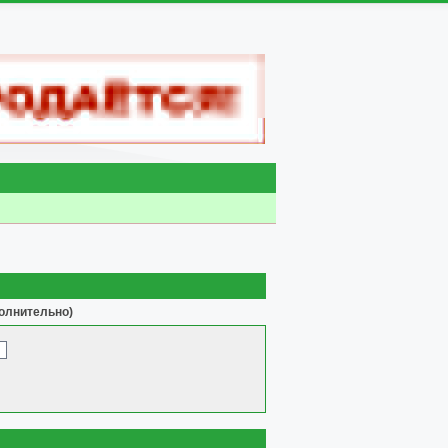
олнительно)