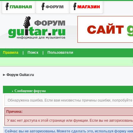
Правила
|
Поиск
|
Пользователи
Форум Guitar.ru
Сообщение форума
Обнаружена ошибка. Если вам неизвестны причины ошибки, попробуйте
Причина:
У вас нет доступа к этой странице или функции. Если вы не авторизован
Сейчас вы не авторизованы. Можете сделать это, используя форму ни