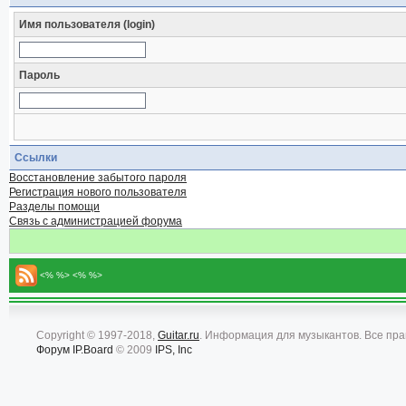
Имя пользователя (login)
Пароль
Ссылки
Восстановление забытого пароля
Регистрация нового пользователя
Разделы помощи
Связь с администрацией форума
<% %> <% %>
Copyright © 1997-2018,
Guitar.ru
. Информация для музыкантов. Все пр
Форум
IP.Board
© 2009
IPS, Inc