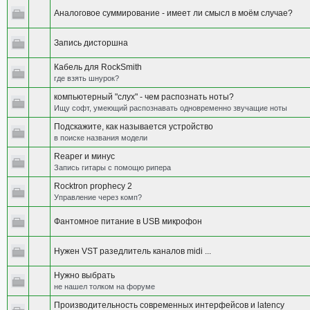
Аналоговое суммирование - имеет ли смысл в моём случае?
Запись дисторшна
Кабель для RockSmith
где взять шнурок?
компьютерный "слух" - чем распознать ноты?
Ищу софт, умеющий распознавать одновременно звучащие ноты
Подскажите, как называется устройство
в поиске названия модели
Reaper и минус
Запись гитары с помощю рипера
Rocktron prophecy 2
Управление через комп?
Фантомное питание в USB микрофон
Нужен VST разедлитель каналов midi ...
Нужно выбрать
не нашел толком на форуме
Производительность современных интерфейсов и latency