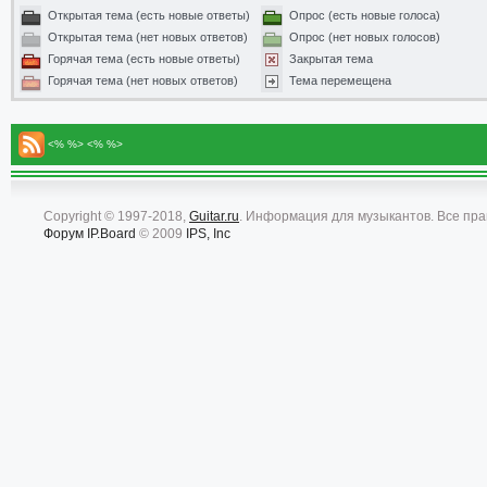
Открытая тема (есть новые ответы)
Опрос (есть новые голоса)
Открытая тема (нет новых ответов)
Опрос (нет новых голосов)
Горячая тема (есть новые ответы)
Закрытая тема
Горячая тема (нет новых ответов)
Тема перемещена
<% %> <% %>
Copyright © 1997-2018,
Guitar.ru
. Информация для музыкантов. Все пр
Форум
IP.Board
© 2009
IPS, Inc