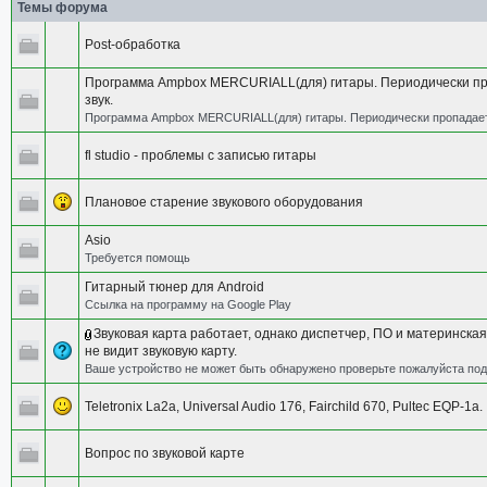
Темы форума
Post-обработка
Программа Ampbox MERCURIALL(для) гитары. Периодически п
звук.
Программа Ampbox MERCURIALL(для) гитары. Периодически пропадает
fl studio - проблемы с записью гитары
Плановое старение звукового оборудования
Asio
Требуется помощь
Гитарный тюнер для Android
Ссылка на программу на Google Play
Звуковая карта работает, однако диспетчер, ПО и материнска
не видит звуковую карту.
Ваше устройство не может быть обнаружено проверьте пожалуйста по
Teletronix La2a, Universal Audio 176, Fairchild 670, Pultec EQP-1a.
Вопрос по звуковой карте