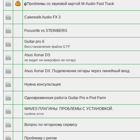
Проблемы со звуковой картой M-Audio Fast Track
Cakewalk Audio FX 3
Focusrite vs STEINBERG
Guitar pro 6
Восстановление файла GTP
Asus Xonar DS
не видит ни микрофон ни гитару
Asus Xonar DX. Подключение гитары через линейный вход.
Нужна консультация
Одновременная работа Guitar Pro и Pod Farm
WAVES ПЛАГИНЫ. ПРОБЛЕМЫ С УСТАНОВКОЙ.
runtime error
Вопрос по гитарному сервису
Проблема с ригом