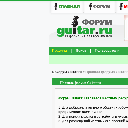
Правила
|
Поиск
|
Пользователи
Форум Guitar.ru
> Правила форума Guitar.r
Правила форума Guitar.ru
Форум Guitar.ru является частным ресу
1. Для доброжелательного общения, обсу
программного обеспечения;
2. Для поиска музыкантов, работы в музык
3. Для размещений частных объявлений о