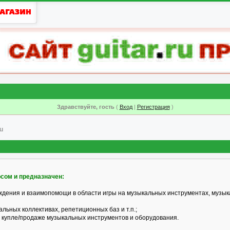
Здравствуйте, гость
(
Вход
|
Регистрация
)
u
рсом и предназначен:
ждения и взаимопомощи в области игры на музыкальных инструментах, музык
альных коллективах, репетиционных баз и т.п.;
 купле/продаже музыкальных инструментов и оборудования.