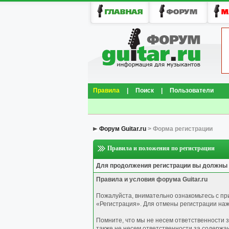
Правила
|
Поиск
|
Пользователи
Форум Guitar.ru
> Форма регистрации
Правила и положения по регистрации
Для продолжения регистрации вы должны
Правила и условия форума Guitar.ru
Пожалуйста, внимательно ознакомьтесь с п
«Регистрация». Для отмены регистрации нажм
Помните, что мы не несем ответственности 
также не несем ответственности за содержа