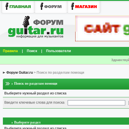
Правила
|
Поиск
|
Пользователи
Здравствуй
Форум Guitar.ru
> Поиск по разделам помощи
Поиск по разделам помощи
Выберите нужный раздел из списка
Введите ключевые слова для поиска
Выберите раздел
Выберите нужный раздел из списка