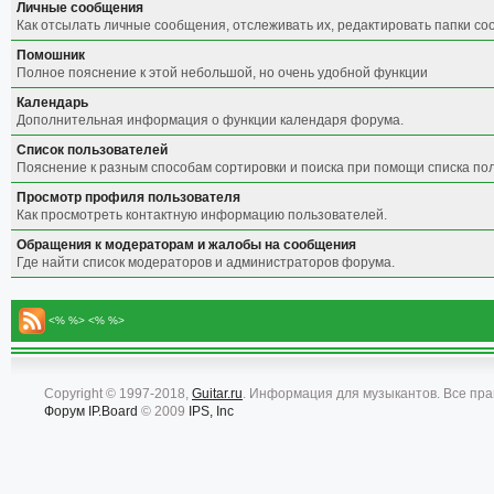
Личные сообщения
Как отсылать личные сообщения, отслеживать их, редактировать папки с
Помошник
Полное пояснение к этой небольшой, но очень удобной функции
Календарь
Дополнительная информация о функции календаря форума.
Список пользователей
Пояснение к разным способам сортировки и поиска при помощи списка по
Просмотр профиля пользователя
Как просмотреть контактную информацию пользователей.
Обращения к модераторам и жалобы на сообщения
Где найти список модераторов и администраторов форума.
<% %> <% %>
Copyright © 1997-2018,
Guitar.ru
. Информация для музыкантов. Все пр
Форум
IP.Board
© 2009
IPS, Inc