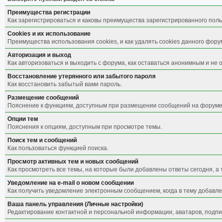
Преимущества регистрации
Как зарегистрироваться и каковы преимущества зарегистрированного поль
Cookies и их использование
Преимущества использования cookies, и как удалять cookies данного фору
Авторизация и выход
Как авторизоваться и выходить с форума, как оставаться анонимным и не 
Восстановление утерянного или забытого пароля
Как восстановить забытый вами пароль.
Размещение сообщений
Пояснение к функциям, доступным при размещении сообщений на форуме
Опции тем
Пояснения к опциям, доступным при просмотре темы.
Поиск тем и сообщений
Как пользоваться функцией поиска.
Просмотр активных тем и новых сообщений
Как просмотреть все темы, на которые были добавлены ответы сегодня, а
Уведомление на е-mail о новом сообщении
Как получить уведомление электронным сообщением, когда в тему добавле
Ваша панель управления (Личные настройки)
Редактирование контактной и персональной информации, аватаров, подпис