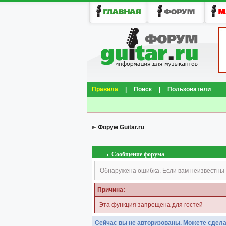
Правила
|
Поиск
|
Пользователи
Форум Guitar.ru
Сообщение форума
Обнаружена ошибка. Если вам неизвестны 
Причина:
Эта функция запрещена для гостей
Сейчас вы не авторизованы. Можете сдела