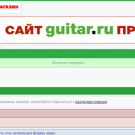
Это меню отключено
причины ошибки, попробуйте обратиться к
разделам помощи
.
ть это, используя форму ниже.