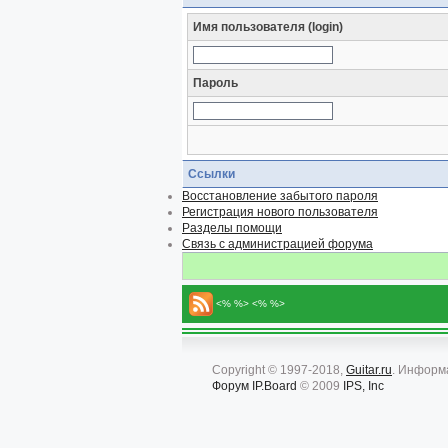
Имя пользователя (login)
Пароль
Ссылки
Восстановление забытого пароля
Регистрация нового пользователя
Разделы помощи
Связь с администрацией форума
<% %> <% %>
Copyright © 1997-2018,
Guitar.ru
. Информ
Форум
IP.Board
© 2009
IPS, Inc