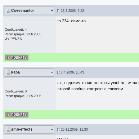
Coveenantor
13.3.2006, 9:22
to 234: само-то...
Сообщений: 4
Регистрация: 23.6.2005
Из: PENZA
kapa
7.4.2006, 16:43
эх, подниму топик: конторы yeint.ru - wima
второй вообще контракт с епкосом
Сообщений: 0
Регистрация: 21.5.2005
smb-effects
26.11.2009, 11:30