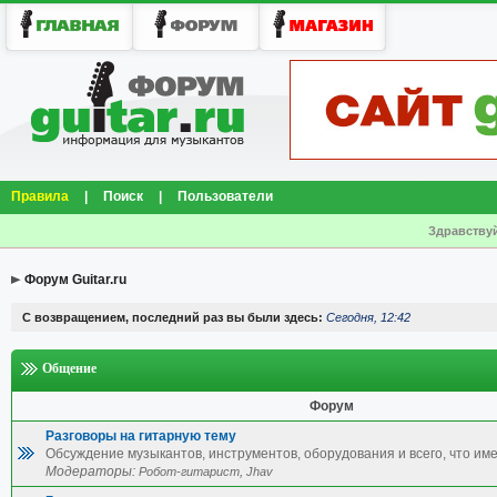
Правила
|
Поиск
|
Пользователи
Здравствуй
Форум Guitar.ru
С возвращением, последний раз вы были здесь:
Сегодня, 12:42
Общение
Форум
Разговоры на гитарную тему
Обсуждение музыкантов, инструментов, оборудования и всего, что име
Модераторы:
,
Робот-гитарист
Jhav