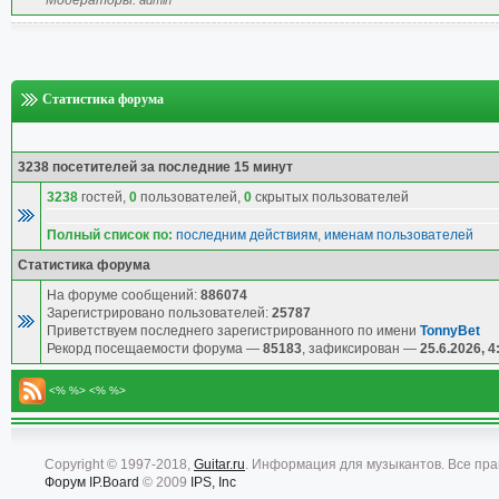
Модераторы:
admin
Статистика форума
3238 посетителей за последние 15 минут
3238
гостей,
0
пользователей,
0
скрытых пользователей
Полный список по:
последним действиям
,
именам пользователей
Статистика форума
На форуме сообщений:
886074
Зарегистрировано пользователей:
25787
Приветствуем последнего зарегистрированного по имени
TonnyBet
Рекорд посещаемости форума —
85183
, зафиксирован —
25.6.2026, 4
<% %> <% %>
Copyright © 1997-2018,
Guitar.ru
. Информация для музыкантов. Все пр
Форум
IP.Board
© 2009
IPS, Inc