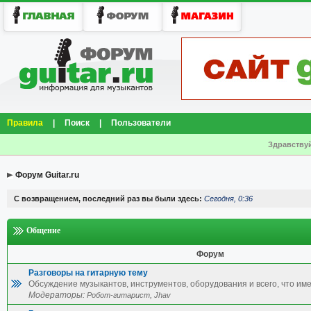
Правила
|
Поиск
|
Пользователи
Здравствуй
Форум Guitar.ru
С возвращением, последний раз вы были здесь:
Сегодня, 0:36
Общение
Форум
Разговоры на гитарную тему
Обсуждение музыкантов, инструментов, оборудования и всего, что име
Модераторы:
,
Робот-гитарист
Jhav