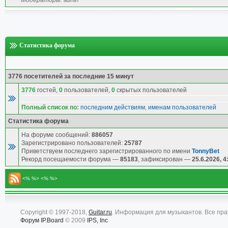
Модераторы:
admin
Статистика форума
3776 посетителей за последние 15 минут
3776
гостей,
0
пользователей,
0
скрытых пользователей
Полный список по:
последним действиям
,
именам пользователей
Статистика форума
На форуме сообщений:
886057
Зарегистрировано пользователей:
25787
Приветствуем последнего зарегистрированного по имени
TonnyBet
Рекорд посещаемости форума —
85183
, зафиксирован —
25.6.2026, 4
<% %> <% %>
Copyright © 1997-2018,
Guitar.ru
. Информация для музыкантов. Все пр
Форум
IP.Board
© 2009
IPS, Inc