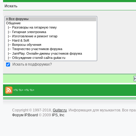
Искать
Искать в подфорумах?
<% %> <% %>
Copyright © 1997-2018,
Guitar.ru
. Информация для музыкантов. Все пр
Форум
IP.Board
© 2009
IPS, Inc