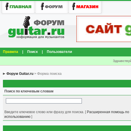
Правила
|
Поиск
|
Пользователи
Здравствуй
Форум Guitar.ru
> Форма поиска
Поиск по ключевым словам
Введите ключевое слово или фразу для поиска.
[
Расширенная помощь по
использованию
]