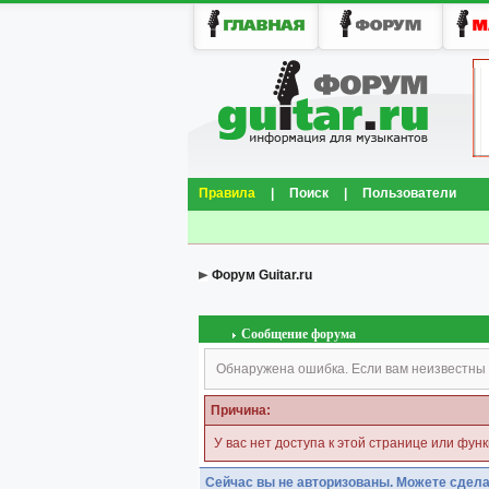
Правила
|
Поиск
|
Пользователи
Форум Guitar.ru
Сообщение форума
Обнаружена ошибка. Если вам неизвестны 
Причина:
У вас нет доступа к этой странице или фун
Сейчас вы не авторизованы. Можете сдела