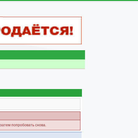
 затем попробовать снова.