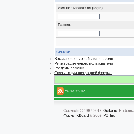
Имя пользователя (login)
Пароль
Ссылки
Восстановление забытого пароля
Регистрация нового пользователя
Разделы помощи
Связь с администрацией форума
<% %> <% %>
Copyright © 1997-2018,
Guitar.ru
. Информ
Форум
IP.Board
© 2009
IPS, Inc