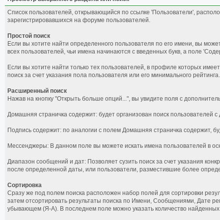
Список пользователей, открывающийся по ссылке 'Пользователи', располо
зарегистрировавшихся на форуме пользователей.
Простой поиск
Если вы хотите найти определенного пользователя по его имени, вы может
всех пользователей, чьи имена начинаются с введенных букв, а поле 'Сод
Если вы хотите найти только тех пользователей, в профиле которых имеет
поиск за счет указания пола пользователя или его минимального рейтинга.
Расширенный поиск
Нажав на кнопку "Открыть больше опций...", вы увидите поля с дополните
Домашняя страничка содержит: будет организован поиск пользователей 
Подпись содержит: по аналогии с полем Домашняя страничка содержит, бу
Мессенджеры: В данном поле вы можете искать имена пользователей в о
Диапазон сообщений и дат: Позволяет сузить поиск за счет указания кон
после определенной даты, или пользователи, разместившие более опред
Сортировка
Сразу же под полем поиска расположен набор полей для сортировки резул
затем отсортировать результаты поиска по Имени, Сообщениями, Дате реги
убывающем (Я-А). В последнем поле можно указать количество найденных