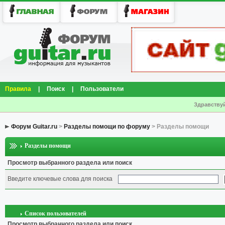
Правила
|
Поиск
|
Пользователи
Здравствуй
Форум Guitar.ru
>
Разделы помощи по форуму
> Разделы помощи
Разделы помощи
Просмотр выбранного раздела или поиск
Введите ключевые слова для поиска
Список пользователей
Просмотр выбранного раздела или поиск