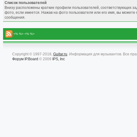
Список пользователей
Внизу расположены краткие профили пользователей, соответствующих за
фото, если имеется. Нажав на фото пользователя или его имя, вы можете п
сообщения.
<% %> <% %>
Copyright © 1997-2018,
Guitar.ru
. Информация для музыкантов. Все пр
Форум
IP.Board
© 2009
IPS, Inc