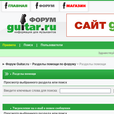
Правила
|
Поиск
|
Пользователи
Здравствуй
Форум Guitar.ru
>
Разделы помощи по форуму
> Разделы помощи
Разделы помощи
Просмотр выбранного раздела или поиск
Введите ключевые слова для поиска
Уведомление на е-mail о новом сообщении
Просмотр выбранного раздела или поиск