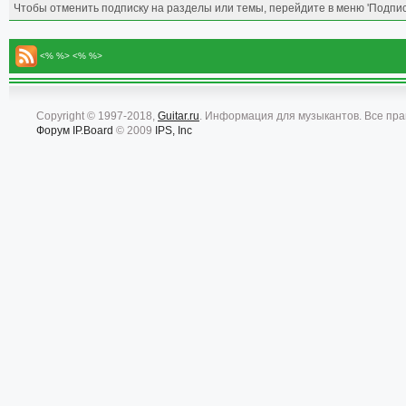
Чтобы отменить подписку на разделы или темы, перейдите в меню 'Подписк
<% %> <% %>
Copyright © 1997-2018,
Guitar.ru
. Информация для музыкантов. Все пр
Форум
IP.Board
© 2009
IPS, Inc