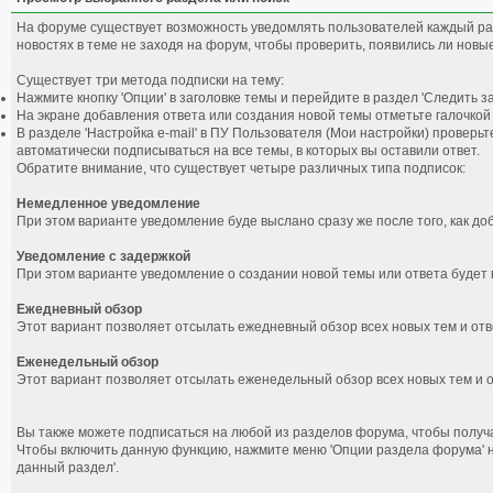
На форуме существует возможность уведомлять пользователей каждый раз
новостях в теме не заходя на форум, чтобы проверить, появились ли новы
Существует три метода подписки на тему:
Нажмите кнопку 'Опции' в заголовке темы и перейдите в раздел 'Следить за
На экране добавления ответа или создания новой темы отметьте галочкой п
В разделе 'Настройка е-mail' в ПУ Пользователя (Мои настройки) проверь
автоматически подписываться на все темы, в которых вы оставили ответ.
Обратите внимание, что существует четыре различных типа подписок:
Немедленное уведомление
При этом варианте уведомление буде выслано сразу же после того, как д
Уведомление с задержкой
При этом варианте уведомление о создании новой темы или ответа будет 
Ежедневный обзор
Этот вариант позволяет отсылать ежедневный обзор всех новых тем и отве
Еженедельный обзор
Этот вариант позволяет отсылать еженедельный обзор всех новых тем и о
Вы также можете подписаться на любой из разделов форума, чтобы получат
Чтобы включить данную функцию, нажмите меню 'Опции раздела форума' н
данный раздел'.