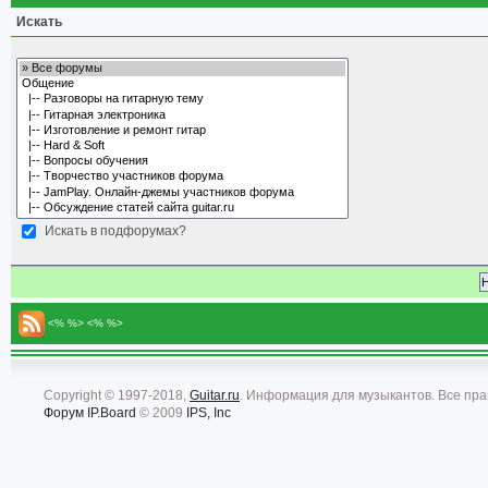
Искать
Искать в подфорумах?
<% %> <% %>
Copyright © 1997-2018,
Guitar.ru
. Информация для музыкантов. Все пр
Форум
IP.Board
© 2009
IPS, Inc