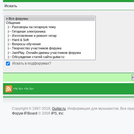
Искать
Искать в подфорумах?
<% %> <% %>
Copyright © 1997-2018,
Guitar.ru
. Информация для музыкантов. Все пр
Форум
IP.Board
© 2009
IPS, Inc