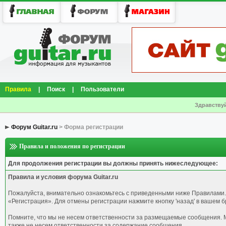
Правила
|
Поиск
|
Пользователи
Здравствуй
Форум Guitar.ru
> Форма регистрации
Правила и положения по регистрации
Для продолжения регистрации вы должны принять нижеследующее:
Правила и условия форума Guitar.ru
Пожалуйста, внимательно ознакомьтесь с приведенными ниже Правилами.
«Регистрация». Для отмены регистрации нажмите кнопку 'назад' в вашем б
Помните, что мы не несем ответственности за размещаемые сообщения. М
также не несем ответственности за содержание сообщения.