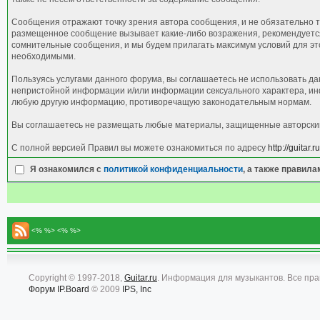
Сообщения отражают точку зрения автора сообщения, и не обязательно т
размещенное сообщение вызывает какие-либо возражения, рекомендуется 
сомнительные сообщения, и мы будем прилагать максимум условий для это
необходимыми.
Пользуясь услугами данного форума, вы соглашаетесь не использовать д
непристойной информации и/или информации сексуального характера, ин
любую другую информацию, противоречащую законодательным нормам.
Вы соглашаетесь не размещать любые материалы, защищенные авторским 
С полной версией Правил вы можете ознакомиться по адресу
http://guitar
Я ознакомился с
политикой конфиденциальности
, а также правил
<% %> <% %>
Copyright © 1997-2018,
Guitar.ru
. Информация для музыкантов. Все пр
Форум
IP.Board
© 2009
IPS, Inc