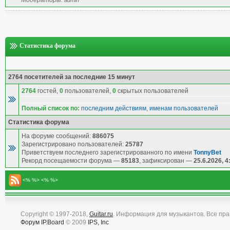
Модераторы:
admin
Статистика форума
2764 посетителей за последние 15 минут
2764
гостей,
0
пользователей,
0
скрытых пользователей
Полный список по:
последним действиям
,
именам пользователей
Статистика форума
На форуме сообщений:
886075
Зарегистрировано пользователей:
25787
Приветствуем последнего зарегистрированного по имени
TonnyBet
Рекорд посещаемости форума —
85183
, зафиксирован —
25.6.2026, 4
<% %> <% %>
Copyright © 1997-2018,
Guitar.ru
. Информация для музыкантов. Все пр
Форум
IP.Board
© 2009
IPS, Inc