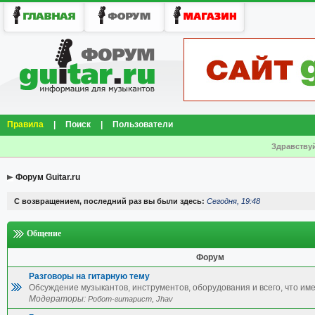
Правила
|
Поиск
|
Пользователи
Здравствуй
Форум Guitar.ru
С возвращением, последний раз вы были здесь:
Сегодня, 19:48
Общение
Форум
Разговоры на гитарную тему
Обсуждение музыкантов, инструментов, оборудования и всего, что име
Модераторы:
,
Робот-гитарист
Jhav