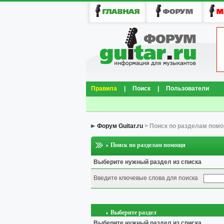
Правила
|
Поиск
|
Пользователи
Форум Guitar.ru
> Поиск по разделам пом
Поиск по разделам помощи
Выберите нужный раздел из списка
Введите ключевые слова для поиска
Выберите раздел
Выберите нужный раздел из списка