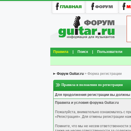
Правила
|
Поиск
|
Пользователи
Форум Guitar.ru
> Форма регистрации
Правила и положения по регистрации
Для продолжения регистрации вы должны
Правила и условия форума Guitar.ru
Пожалуйста, внимательно ознакомьтесь с п
«Регистрация». Для отмены регистрации нажм
Помните, что мы не несем ответственности 
также не несем ответственности за содержа