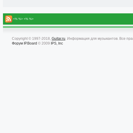
<% %> <% %>
Copyright © 1997-2018,
Guitar.ru
. Информация для музыкантов. Все пр
Форум
IP.Board
© 2009
IPS, Inc