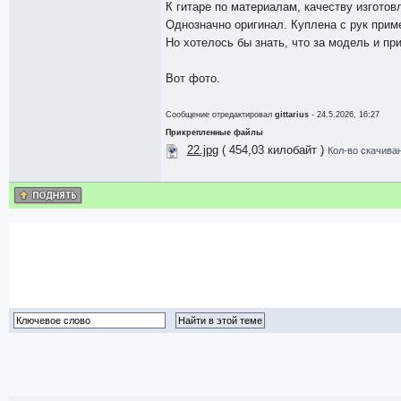
К гитаре по материалам, качеству изготов
Однозначно оригинал. Куплена с рук прим
Но хотелось бы знать, что за модель и пр
Вот фото.
Сообщение отредактировал
gittarius
- 24.5.2026, 16:27
Прикрепленные файлы
22.jpg
( 454,03 килобайт )
Кол-во скачиван