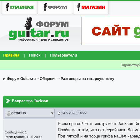
Правила
|
Поиск
|
Пользователи
Здравствуй
Форум Guitar.ru
>
Общение
>
Разговоры на гитарную тему
Вопрос про Jackson
gittarius
24.5.2026, 16:22
Всем привет! Есть инструмент Jackson Di
Проблема в том, что нет серийника. Возмо
Сообщений: 1
Под пяткой и на торце грифа нашёл каран
Регистрация: 12.5.2009