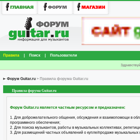
Правила
|
Поиск
|
Пользователи
Здравствуй
Форум Guitar.ru
> Правила форума Guitar.ru
Правила форума Guitar.ru
Форум Guitar.ru является частным ресурсом и предназначен:
1. Для доброжелательного общения, обсуждения и взаимопомощи в обл
программного обеспечения;
2. Для поиска музыкантов, работы в музыкальных коллективах, репетицио
3. Для размещений частных объявлений о купле/продаже музыкальных 