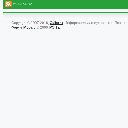
<% %> <% %>
Copyright © 1997-2018,
Guitar.ru
. Информация для музыкантов. Все пр
Форум
IP.Board
© 2009
IPS, Inc