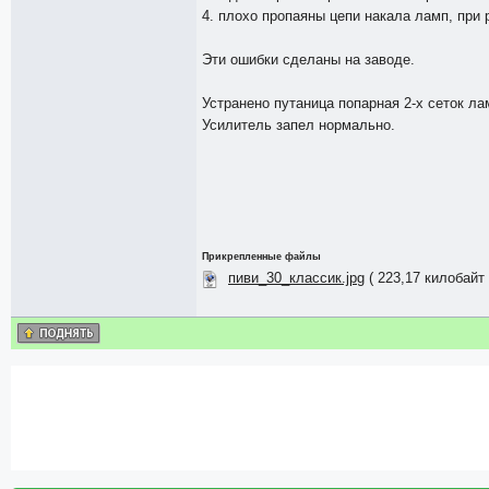
4. плохо пропаяны цепи накала ламп, при 
Эти ошибки сделаны на заводе.
Устранено путаница попарная 2-х сеток ла
Усилитель запел нормально.
Прикрепленные файлы
пиви_30_классик.jpg
( 223,17 килобайт