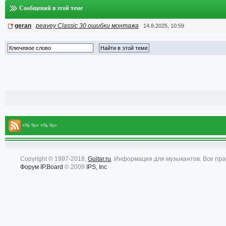
Сообщений в этой теме
geran
peavey Classic 30 ошибки монтажа
14.8.2025, 10:59
<% %> <% %>
Copyright © 1997-2018,
Guitar.ru
. Информация для музыкантов. Все пр
Форум
IP.Board
© 2009
IPS, Inc