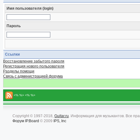
Имя пользователя (login)
Пароль
Ссылки
Восстановление забытого пароля
Регистрация нового пользователя
Разделы помощи
Связь с администрацией форума
<% %> <% %>
Copyright © 1997-2018,
Guitar.ru
. Информация для музыкантов. Все пр
Форум
IP.Board
© 2009
IPS, Inc