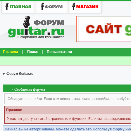
Правила
|
Поиск
|
Пользователи
Форум Guitar.ru
Сообщение форума
Обнаружена ошибка. Если вам неизвестны причины ошибки, попробуйте
Причина:
У вас нет доступа к этой странице или функции. Если вы не авторизован
Сейчас вы не авторизованы. Можете сделать это, используя форму ни