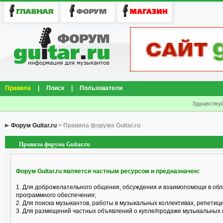
Правила
|
Поиск
|
Пользователи
Здравствуй
Форум Guitar.ru
> Правила форума Guitar.ru
Правила форума Guitar.ru
Форум Guitar.ru является частным ресурсом и предназначен:
1. Для доброжелательного общения, обсуждения и взаимопомощи в обл
программного обеспечения;
2. Для поиска музыкантов, работы в музыкальных коллективах, репетицио
3. Для размещений частных объявлений о купле/продаже музыкальных 