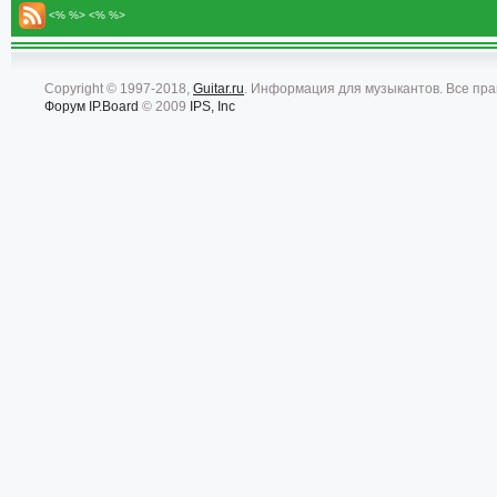
<% %> <% %>
Copyright © 1997-2018,
Guitar.ru
. Информация для музыкантов. Все пр
Форум
IP.Board
© 2009
IPS, Inc